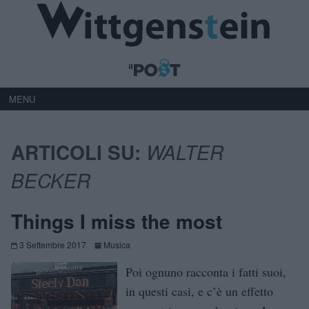
MENU
ARTICOLI SU:
WALTER
BECKER
Things I miss the most
3 Settembre 2017
Musica
Poi ognuno racconta i fatti suoi,
in questi casi, e c’è un effetto