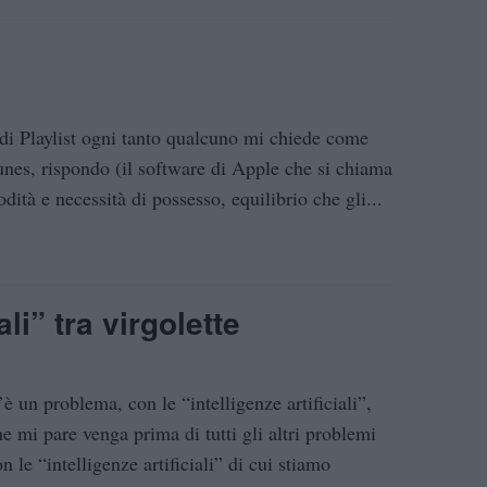
 di Playlist ogni tanto qualcuno mi chiede come
Tunes, rispondo (il software di Apple che si chiama
tà e necessità di possesso, equilibrio che gli...
ali” tra virgolette
’è un problema, con le “intelligenze artificiali”,
he mi pare venga prima di tutti gli altri problemi
n le “intelligenze artificiali” di cui stiamo