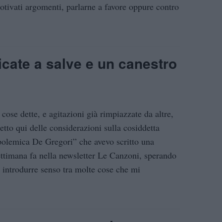
otivati argomenti, parlarne a favore oppure contro
icate a salve e un canestro
 cose dette, e agitazioni già rimpiazzate da altre,
etto qui delle considerazioni sulla cosiddetta
polemica De Gregori” che avevo scritto una
ettimana fa nella newsletter Le Canzoni, sperando
i introdurre senso tra molte cose che mi