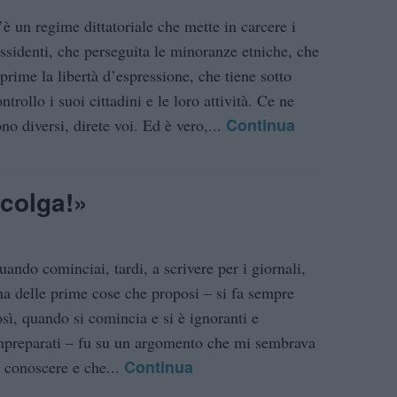
’è un regime dittatoriale che mette in carcere i
issidenti, che perseguita le minoranze etniche, che
eprime la libertà d’espressione, che tiene sotto
ntrollo i suoi cittadini e le loro attività. Ce ne
Continua
no diversi, direte voi. Ed è vero,...
 colga!»
uando cominciai, tardi, a scrivere per i giornali,
na delle prime cose che proposi – si fa sempre
osì, quando si comincia e si è ignoranti e
mpreparati – fu su un argomento che mi sembrava
Continua
i conoscere e che...