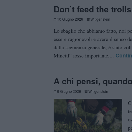
Don’t feed the trolls
10 Giugno 2026
Wittgenstein
Lo sbaglio che abbiamo fatto, noi pe
essere ragionevoli e avere il senso d
dalla scemenza generale, è stato coll
Conti
Minetti” fosse importante,...
A chi pensi, quando
9 Giugno 2026
Wittgenstein
C
t
o
p