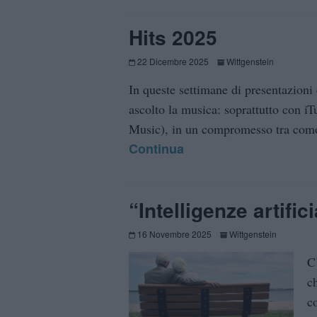
Hits 2025
22 Dicembre 2025
Wittgenstein
In queste settimane di presentazioni
ascolto la musica: soprattutto con i
Music), in un compromesso tra comodi
Continua
“Intelligenze artifici
16 Novembre 2025
Wittgenstein
C
c
co