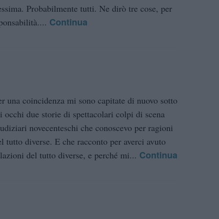
essima. Probabilmente tutti. Ne dirò tre cose, per
Continua
ponsabilità....
er una coincidenza mi sono capitate di nuovo sotto
i occhi due storie di spettacolari colpi di scena
iudiziari novecenteschi che conoscevo per ragioni
el tutto diverse. E che racconto per averci avuto
Continua
lazioni del tutto diverse, e perché mi...