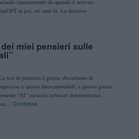
arlando intensamente da quando è arrivato
hatGPT in poi, tre anni fa. Lo descrivo
ei miei pensieri sulle
ali”
La tesi di partenza è giusta: discutiamo di
 imprecise e spesso intercambiabili, e questo guasta
emente “AI” mescola software deterministici,
Continua
ni,...