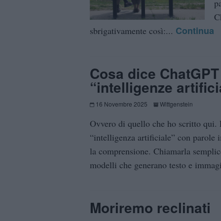
p
C
Continua
sbrigativamente così:...
Cosa dice ChatGPT d
“intelligenze artifici
16 Novembre 2025
Wittgenstein
Ovvero di quello che ho scritto qui. 
“intelligenza artificiale” con parole
la comprensione. Chiamarla semplic
modelli che generano testo e immagi
Moriremo reclinati