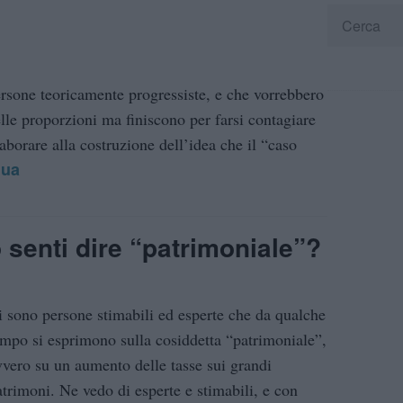
rsone teoricamente progressiste, e che vorrebbero
elle proporzioni ma finiscono per farsi contagiare
aborare alla costruzione dell’idea che il “caso
nua
 senti dire “patrimoniale”?
i sono persone stimabili ed esperte che da qualche
empo si esprimono sulla cosiddetta “patrimoniale”,
vvero su un aumento delle tasse sui grandi
atrimoni. Ne vedo di esperte e stimabili, e con