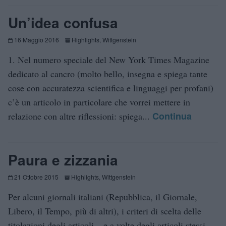
Un’idea confusa
16 Maggio 2016
Highlights
,
Wittgenstein
1. Nel numero speciale del New York Times Magazine
dedicato al cancro (molto bello, insegna e spiega tante
cose con accuratezza scientifica e linguaggi per profani)
c’è un articolo in particolare che vorrei mettere in
Continua
relazione con altre riflessioni: spiega...
Paura e zizzania
21 Ottobre 2015
Highlights
,
Wittgenstein
Per alcuni giornali italiani (Repubblica, il Giornale,
Libero, il Tempo, più di altri), i criteri di scelta delle
titolazioni degli articoli – e a volte degli articoli stessi –