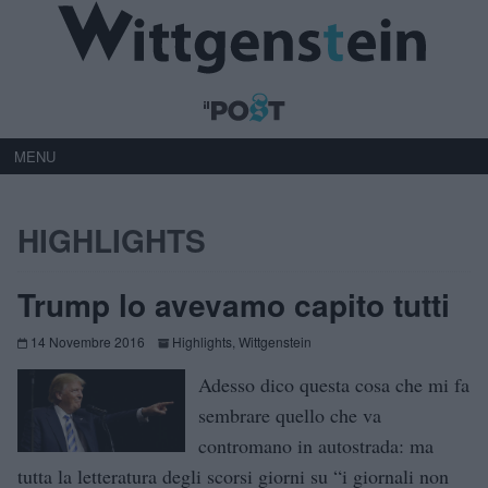
MENU
HIGHLIGHTS
Trump lo avevamo capito tutti
14 Novembre 2016
Highlights
,
Wittgenstein
Adesso dico questa cosa che mi fa
sembrare quello che va
contromano in autostrada: ma
tutta la letteratura degli scorsi giorni su “i giornali non