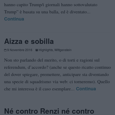
hanno capito Trump/i giornali hanno sottovalutato
Trump” è basata su una balla, ed è diventato...
Continua
Aizza e sobilla
9 Novembre 2016
Highlights
,
Wittgenstein
Non sto parlando del merito, o di torti e ragioni sul
referendum, d’accordo? (anche se questo ricatto continuo
del dover spiegare, premettere, anticipare sta diventando
una specie di squadrismo via web: ci torneremo). Quello
Continua
che mi interessa è il caso esemplare...
Né contro Renzi né contro