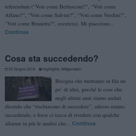
referendum (“Voti come Berlusconi?”, “Voti come
Alfano?”, “Voti come Salvini?”, “Voti come Verdini?”,
“Voti come Brunetta?”, eccetera). Mi piacciono...
Continua
Cosa sta succedendo?
25 Giugno 2016
Highlights
,
Wittgenstein
Bisogna che mettiamo in fila un
po’ di idee, perché le cose che
negli ultimi anni siamo andati
dicendo che “rischiavano di succedere”, adesso stanno
succedendo, e forse ci tocca di rivedere con qualche
Continua
allarme in più le analisi che...