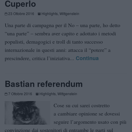
Cuperlo
23 Ottobre 2016
Highlights
,
Wittgenstein
Una parte di campagna per il No – una parte, ho detto
“una parte” – sembra aver capito e adottato i metodi
populisti, demagogici e troll di tanto successo
internazionale in questi anni: attacca il “potere” a
Continua
prescindere, critica l’iniziativa...
Bastian referendum
7 Ottobre 2016
Highlights
,
Wittgenstein
Cose su cui sarei costretto
a cambiare opinione se dovessi
seguire l’argomento usato con più
convinzione dai sostenitori di entrambe le parti sul