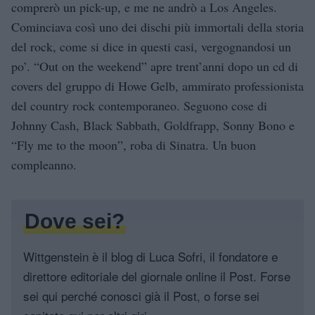
comprerò un pick-up, e me ne andrò a Los Angeles.
Cominciava così uno dei dischi più immortali della storia
del rock, come si dice in questi casi, vergognandosi un
po’. “Out on the weekend” apre trent’anni dopo un cd di
covers del gruppo di Howe Gelb, ammirato professionista
del country rock contemporaneo. Seguono cose di
Johnny Cash, Black Sabbath, Goldfrapp, Sonny Bono e
“Fly me to the moon”, roba di Sinatra. Un buon
compleanno.
Dove sei?
Wittgenstein è il blog di Luca Sofri, il fondatore e
direttore editoriale del giornale online il Post. Forse
sei qui perché conosci già il Post, o forse sei