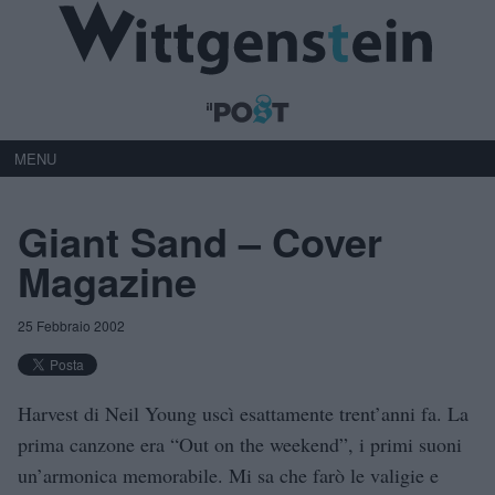
MENU
Giant Sand – Cover
Magazine
25 Febbraio 2002
Harvest di Neil Young uscì esattamente trent’anni fa. La
prima canzone era “Out on the weekend”, i primi suoni
un’armonica memorabile. Mi sa che farò le valigie e