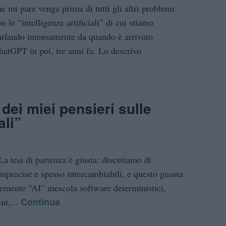
he mi pare venga prima di tutti gli altri problemi
n le “intelligenze artificiali” di cui stiamo
arlando intensamente da quando è arrivato
hatGPT in poi, tre anni fa. Lo descrivo
ei miei pensieri sulle
ali”
La tesi di partenza è giusta: discutiamo di
 imprecise e spesso intercambiabili, e questo guasta
emente “AI” mescola software deterministici,
Continua
ni,...