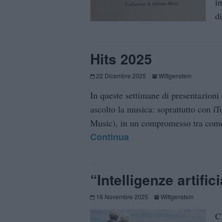
i
d
Hits 2025
22 Dicembre 2025
Wittgenstein
In queste settimane di presentazioni
ascolto la musica: soprattutto con i
Music), in un compromesso tra comodi
Continua
“Intelligenze artifici
16 Novembre 2025
Wittgenstein
C