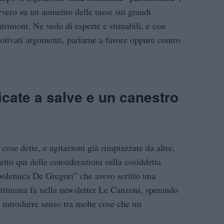
vvero su un aumento delle tasse sui grandi
atrimoni. Ne vedo di esperte e stimabili, e con
otivati argomenti, parlarne a favore oppure contro
icate a salve e un canestro
 cose dette, e agitazioni già rimpiazzate da altre,
etto qui delle considerazioni sulla cosiddetta
polemica De Gregori” che avevo scritto una
ettimana fa nella newsletter Le Canzoni, sperando
i introdurre senso tra molte cose che mi