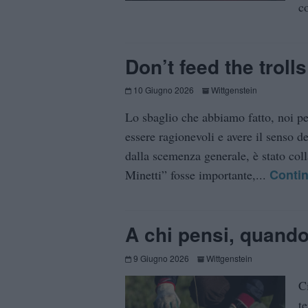
co
Don’t feed the trolls
10 Giugno 2026
Wittgenstein
Lo sbaglio che abbiamo fatto, noi pe
essere ragionevoli e avere il senso d
dalla scemenza generale, è stato coll
Conti
Minetti” fosse importante,...
A chi pensi, quando
9 Giugno 2026
Wittgenstein
C
t