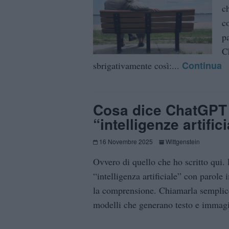
c
co
p
C
Continua
sbrigativamente così:...
Cosa dice ChatGPT d
“intelligenze artifici
16 Novembre 2025
Wittgenstein
Ovvero di quello che ho scritto qui. 
“intelligenza artificiale” con parole
la comprensione. Chiamarla semplic
modelli che generano testo e immagi