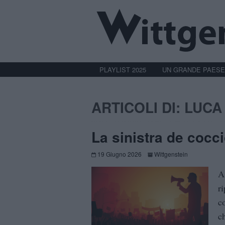
PLAYLIST 2025
UN GRANDE PAESE
ARTICOLI DI: LUCA
La sinistra de cocc
19 Giugno 2026
Wittgenstein
A
r
c
c