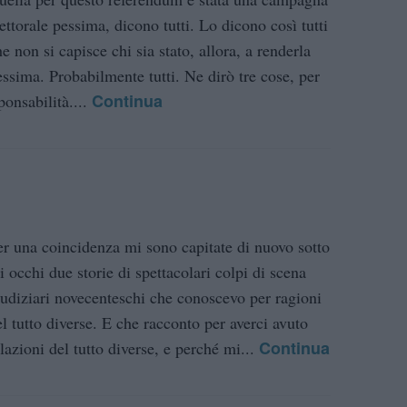
ettorale pessima, dicono tutti. Lo dicono così tutti
e non si capisce chi sia stato, allora, a renderla
essima. Probabilmente tutti. Ne dirò tre cose, per
Continua
ponsabilità....
er una coincidenza mi sono capitate di nuovo sotto
i occhi due storie di spettacolari colpi di scena
iudiziari novecenteschi che conoscevo per ragioni
el tutto diverse. E che racconto per averci avuto
Continua
lazioni del tutto diverse, e perché mi...