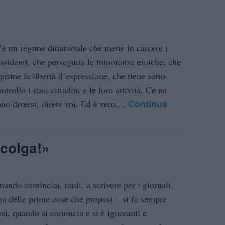
’è un regime dittatoriale che mette in carcere i
issidenti, che perseguita le minoranze etniche, che
eprime la libertà d’espressione, che tiene sotto
ntrollo i suoi cittadini e le loro attività. Ce ne
Continua
no diversi, direte voi. Ed è vero,...
 colga!»
uando cominciai, tardi, a scrivere per i giornali,
na delle prime cose che proposi – si fa sempre
osì, quando si comincia e si è ignoranti e