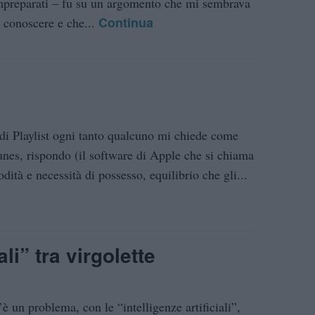
mpreparati – fu su un argomento che mi sembrava
Continua
i conoscere e che...
 di Playlist ogni tanto qualcuno mi chiede come
Tunes, rispondo (il software di Apple che si chiama
tà e necessità di possesso, equilibrio che gli...
ali” tra virgolette
’è un problema, con le “intelligenze artificiali”,