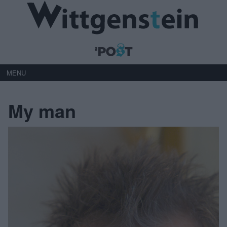
MENU
My man