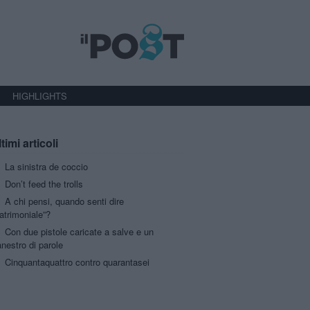
HIGHLIGHTS
timi articoli
La sinistra de coccio
Don’t feed the trolls
A chi pensi, quando senti dire
atrimoniale”?
Con due pistole caricate a salve e un
nestro di parole
Cinquantaquattro contro quarantasei