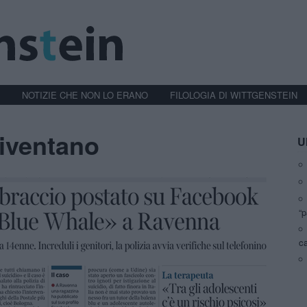
NOTIZIE CHE NON LO ERANO
FILOLOGIA DI WITTGENSTEIN
diventano
Ul
“p
ca