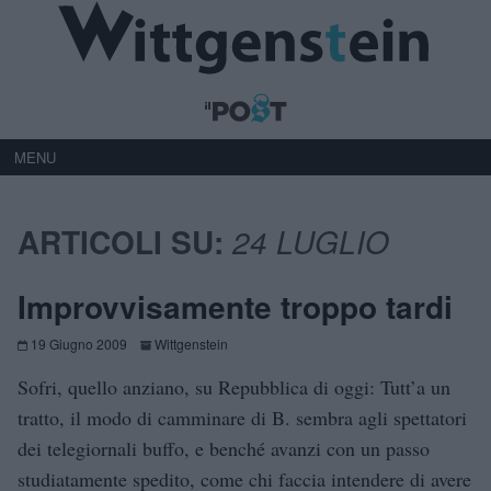
MENU
ARTICOLI SU:
24 LUGLIO
Improvvisamente troppo tardi
19 Giugno 2009
Wittgenstein
Sofri, quello anziano, su Repubblica di oggi: Tutt’a un
tratto, il modo di camminare di B. sembra agli spettatori
dei telegiornali buffo, e benché avanzi con un passo
studiatamente spedito, come chi faccia intendere di avere