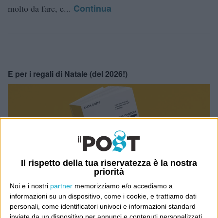
Continua
molto da fare, e...
E per i regali di Natale (del 2026!)
Il rispetto della tua riservatezza è la nostra
priorità
Noi e i nostri
partner
memorizziamo e/o accediamo a
informazioni su un dispositivo, come i cookie, e trattiamo dati
personali, come identificatori univoci e informazioni standard
inviate da un dispositivo per annunci e contenuti personalizzati,