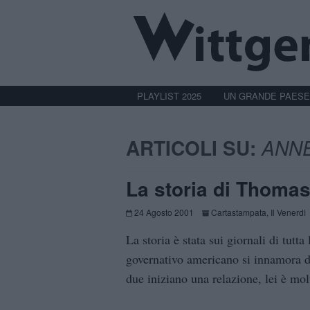
PLAYLIST 2025
UN GRANDE PAESE
ARTICOLI SU:
ANNE
La storia di Thoma
24 Agosto 2001
Cartastampata
,
Il Venerdì
La storia è stata sui giornali di tutt
governativo americano si innamora di
due iniziano una relazione, lei è mo