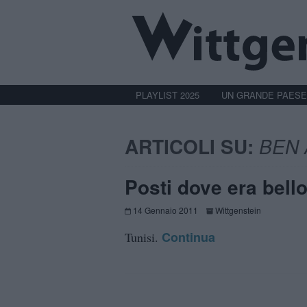
PLAYLIST 2025
UN GRANDE PAESE
ARTICOLI SU:
BEN 
Posti dove era bell
14 Gennaio 2011
Wittgenstein
Continua
Tunisi.