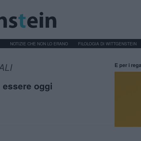
NOTIZIE CHE NON LO ERANO
FILOLOGIA DI WITTGENSTEIN
ALI
E per i rega
o essere oggi