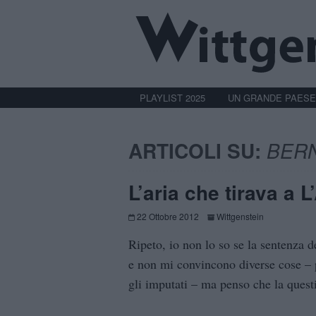
PLAYLIST 2025
UN GRANDE PAESE
ARTICOLI SU:
BER
L’aria che tirava a L
22 Ottobre 2012
Wittgenstein
Ripeto, io non lo so se la sentenza d
e non mi convincono diverse cose – p
gli imputati – ma penso che la quest