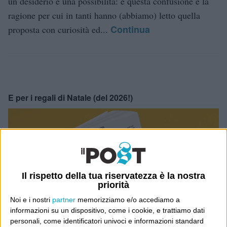
un desiderio e una possibilità: e questa confusione è la
ragione per cui in tanti hanno (abbiamo) letto quella
Continua
proposta con curiosità ed...
E per i regali di Natale (del 2026!)
Il rispetto della tua riservatezza è la nostra
priorità
Noi e i nostri
partner
memorizziamo e/o accediamo a
informazioni su un dispositivo, come i cookie, e trattiamo dati
personali, come identificatori univoci e informazioni standard