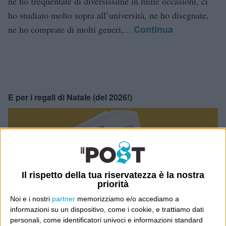
ne ho frequentate di diversissime in mille occasioni, ci
ho studiato molto sopra all’università, ne ho disegnate,
Continua
ne ho comprate di molti generi,...
E per i regali di Natale (del 2026!)
Il rispetto della tua riservatezza è la nostra
priorità
Noi e i nostri
partner
memorizziamo e/o accediamo a
informazioni su un dispositivo, come i cookie, e trattiamo dati
personali, come identificatori univoci e informazioni standard