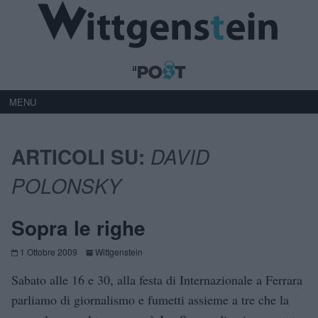
MENU
ARTICOLI SU:
DAVID
POLONSKY
Sopra le righe
1 Ottobre 2009
Wittgenstein
Sabato alle 16 e 30, alla festa di Internazionale a Ferrara
parliamo di giornalismo e fumetti assieme a tre che la