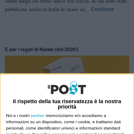
sanno lunga sul tema: uno è Joe Sacco, di cui sono state
Continua
pubblicate anche in Italia le storie su...
E per i regali di Natale (del 2026!)
Il rispetto della tua riservatezza è la nostra
priorità
Noi e i nostri
partner
memorizziamo e/o accediamo a
informazioni su un dispositivo, come i cookie, e trattiamo dati
personali, come identificatori univoci e informazioni standard