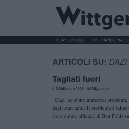
PLAYLIST 2025
UN GRANDE PAESE
ARTICOLI SU:
DAZI
Tagliati fuori
5 Settembre 2006
Wittgenstein
“Ciao, ho avuto numerosi problemi, gl
dagli stati uniti. Il problema è talme
store online ufficiale di Ben Folds su