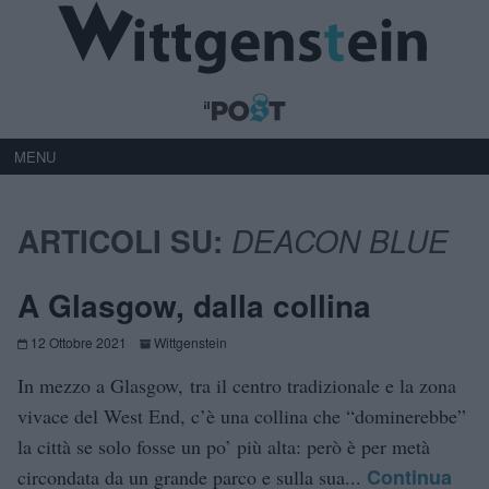
MENU
ARTICOLI SU:
DEACON BLUE
A Glasgow, dalla collina
12 Ottobre 2021
Wittgenstein
In mezzo a Glasgow, tra il centro tradizionale e la zona
vivace del West End, c’è una collina che “dominerebbe”
la città se solo fosse un po’ più alta: però è per metà
Continua
circondata da un grande parco e sulla sua...