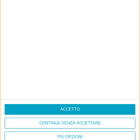
ACCETTO
CONTINUA SENZA ACCETTARE
Info
PIÙ OPZIONI