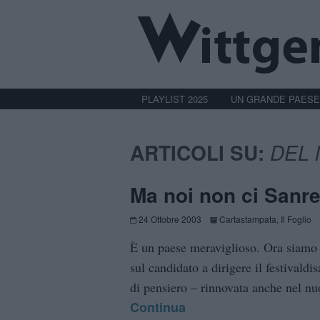
PLAYLIST 2025
UN GRANDE PAESE
ARTICOLI SU:
DEL
Ma noi non ci Sanr
24 Ottobre 2003
Cartastampata
,
Il Foglio
È un paese meraviglioso. Ora siamo
sul candidato a dirigere il festivald
di pensiero – rinnovata anche nel nuov
Continua