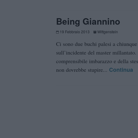
Being Giannino
19 Febbraio 2013
Wittgenstein
Ci sono due buchi palesi a chiunque 
sull’incidente del master millantato. 
comprensibile imbarazzo e della stes
Continua
non dovrebbe stupire...