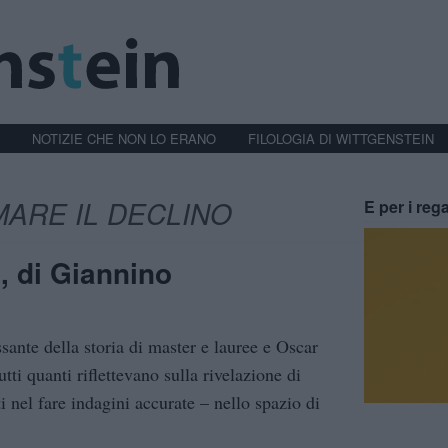
NOTIZIE CHE NON LO ERANO
FILOLOGIA DI WITTGENSTEIN
ARE IL DECLINO
E per i rega
, di Giannino
ssante della storia di master e lauree e Oscar
ti quanti riflettevano sulla rivelazione di
i nel fare indagini accurate – nello spazio di