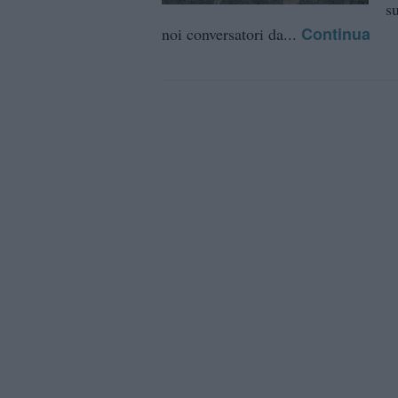
s
Continua
noi conversatori da...