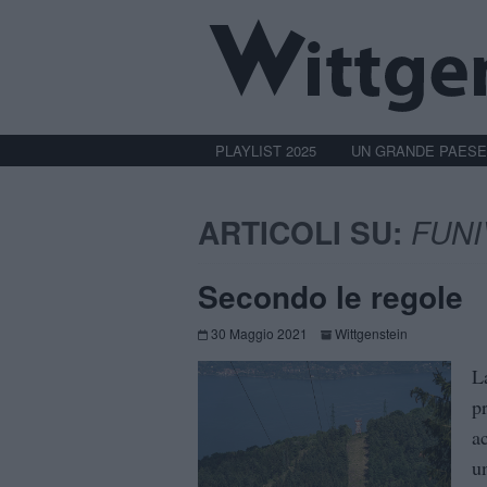
PLAYLIST 2025
UN GRANDE PAESE
ARTICOLI SU:
FUNI
Secondo le regole
30 Maggio 2021
Wittgenstein
L
pr
a
u