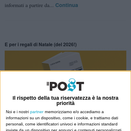
Continua
informati a partire da...
E per i regali di Natale (del 2026!)
Il rispetto della tua riservatezza è la nostra
priorità
Noi e i nostri
partner
memorizziamo e/o accediamo a
informazioni su un dispositivo, come i cookie, e trattiamo dati
personali, come identificatori univoci e informazioni standard
inviate da un dispositivo per annunci e contenuti personalizzati,