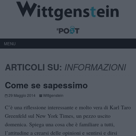
MENU
ARTICOLI SU:
INFORMAZIONI
Come se sapessimo
29 Maggio 2014
Wittgenstein
C’è una riflessione interessante e molto vera di Karl Taro
Greenfeld sul New York Times, un pezzo uscito
domenica. Spiega una cosa che è familiare a tutti,
l’attitudine a crearsi delle opinioni e sentirsi e dirsi