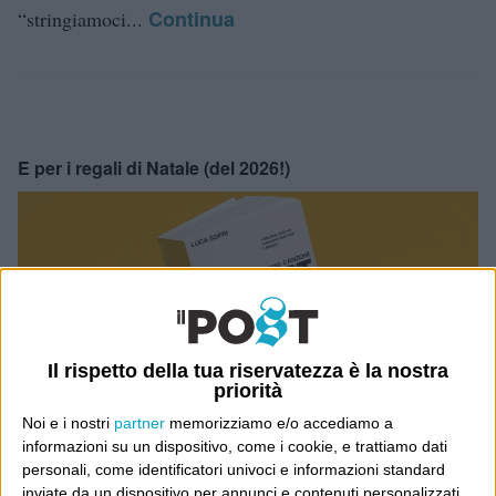
Continua
“stringiamoci...
E per i regali di Natale (del 2026!)
Il rispetto della tua riservatezza è la nostra
priorità
Noi e i nostri
partner
memorizziamo e/o accediamo a
informazioni su un dispositivo, come i cookie, e trattiamo dati
personali, come identificatori univoci e informazioni standard
inviate da un dispositivo per annunci e contenuti personalizzati,