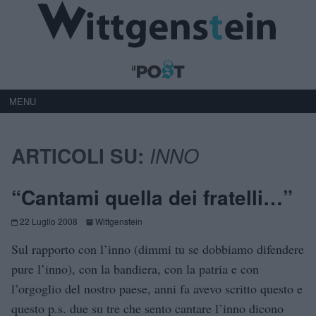
MENU
ARTICOLI SU:
INNO
“Cantami quella dei fratelli…”
22 Luglio 2008
Wittgenstein
Sul rapporto con l’inno (dimmi tu se dobbiamo difendere
pure l’inno), con la bandiera, con la patria e con
l’orgoglio del nostro paese, anni fa avevo scritto questo e
questo p.s. due su tre che sento cantare l’inno dicono