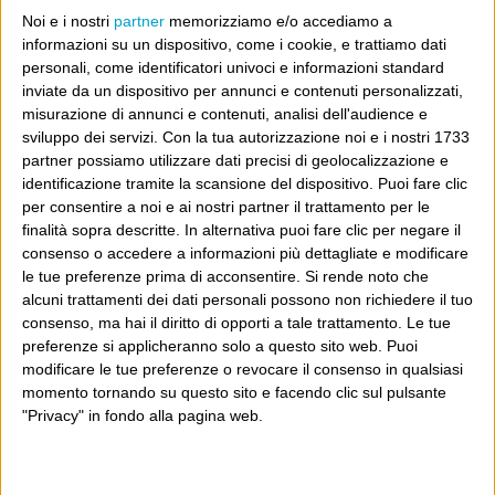
Noi e i nostri
partner
memorizziamo e/o accediamo a
informazioni su un dispositivo, come i cookie, e trattiamo dati
personali, come identificatori univoci e informazioni standard
inviate da un dispositivo per annunci e contenuti personalizzati,
misurazione di annunci e contenuti, analisi dell'audience e
sviluppo dei servizi.
Con la tua autorizzazione noi e i nostri 1733
partner possiamo utilizzare dati precisi di geolocalizzazione e
identificazione tramite la scansione del dispositivo. Puoi fare clic
per consentire a noi e ai nostri partner il trattamento per le
finalità sopra descritte. In alternativa puoi fare clic per negare il
consenso o accedere a informazioni più dettagliate e modificare
le tue preferenze prima di acconsentire.
Si rende noto che
alcuni trattamenti dei dati personali possono non richiedere il tuo
consenso, ma hai il diritto di opporti a tale trattamento. Le tue
preferenze si applicheranno solo a questo sito web. Puoi
modificare le tue preferenze o revocare il consenso in qualsiasi
momento tornando su questo sito e facendo clic sul pulsante
"Privacy" in fondo alla pagina web.