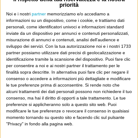
priorità
Noi e i nostri
partner
memorizziamo e/o accediamo a
informazioni su un dispositivo, come i cookie, e trattiamo dati
E per i regali di Natale (del 2026!)
personali, come identificatori univoci e informazioni standard
inviate da un dispositivo per annunci e contenuti personalizzati,
misurazione di annunci e contenuti, analisi dell'audience e
sviluppo dei servizi.
Con la tua autorizzazione noi e i nostri 1733
partner possiamo utilizzare dati precisi di geolocalizzazione e
identificazione tramite la scansione del dispositivo. Puoi fare clic
per consentire a noi e ai nostri partner il trattamento per le
finalità sopra descritte. In alternativa puoi fare clic per negare il
consenso o accedere a informazioni più dettagliate e modificare
le tue preferenze prima di acconsentire.
Si rende noto che
alcuni trattamenti dei dati personali possono non richiedere il tuo
consenso, ma hai il diritto di opporti a tale trattamento. Le tue
preferenze si applicheranno solo a questo sito web. Puoi
modificare le tue preferenze o revocare il consenso in qualsiasi
momento tornando su questo sito e facendo clic sul pulsante
"Privacy" in fondo alla pagina web.