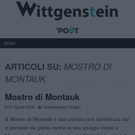
MENU
ARTICOLI SU:
MOSTRO DI
MONTAUK
Mostro di Montauk
31 Agosto 2008
Cartastampata
,
Il Foglio
Il Mostro di Montauk è una creatura non identificata che
si presume sia giunta morta su una spiagga vicino a