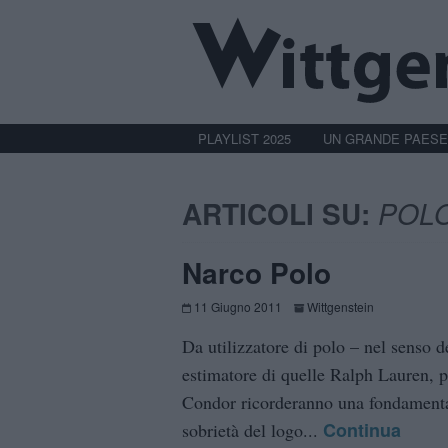
PLAYLIST 2025
UN GRANDE PAESE
ARTICOLI SU:
POL
Narco Polo
11 Giugno 2011
Wittgenstein
Da utilizzatore di polo – nel senso 
estimatore di quelle Ralph Lauren, pe
Condor ricorderanno una fondamentale
Continua
sobrietà del logo...