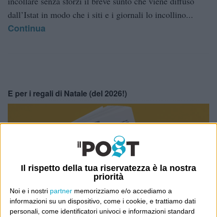
incollare senza sforzi il breve sunto che viene diffuso
dall’Istat in modo che i siti e i giornali lo incollino...
Continua
E per i regali di Natale (del 2026!)
Il rispetto della tua riservatezza è la nostra
priorità
Noi e i nostri
partner
memorizziamo e/o accediamo a
informazioni su un dispositivo, come i cookie, e trattiamo dati
personali, come identificatori univoci e informazioni standard