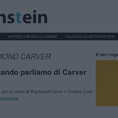
NOTIZIE CHE NON LO ERANO
FILOLOGIA DI WITTGENSTEIN
MOND CARVER
E per i rega
uando parliamo di Carver
 per la storia di Raymond Carver e Gordon Lish:
Continua