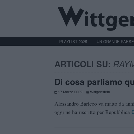
PLAYLIST 2025
UN GRANDE PAESE
ARTICOLI SU:
RAY
Di cosa parliamo q
17 Marzo 2009
Wittgenstein
Alessandro Baricco va matto da anni
oggi ne ha riscritto per Repubblica