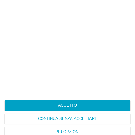
ACCETTO
CONTINUA SENZA ACCETTARE
Info
PIÙ OPZIONI