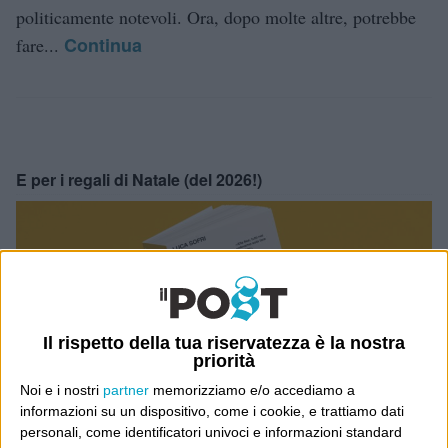
politicamente notevoli. Ora, dopo molte altre, potrebbe
Continua
fare...
E per i regali di Natale (del 2026!)
Il rispetto della tua riservatezza è la nostra
priorità
Noi e i nostri
partner
memorizziamo e/o accediamo a
informazioni su un dispositivo, come i cookie, e trattiamo dati
personali, come identificatori univoci e informazioni standard