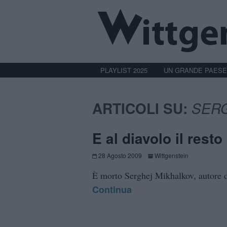
PLAYLIST 2025
UN GRANDE PAESE
ARTICOLI SU:
SER
E al diavolo il resto
28 Agosto 2009
Wittgenstein
È morto Serghej Mikhalkov, autore d
Continua