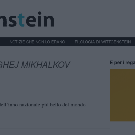
NOTIZIE CHE NON LO ERANO
FILOLOGIA DI WITTGENSTEIN
GHEJ MIKHALKOV
E per i rega
ell’inno nazionale più bello del mondo