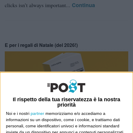
Continua
clicks isn’t always important...
E per i regali di Natale (del 2026!)
Il rispetto della tua riservatezza è la nostra
priorità
Noi e i nostri
partner
memorizziamo e/o accediamo a
informazioni su un dispositivo, come i cookie, e trattiamo dati
personali, come identificatori univoci e informazioni standard
inviate da un dispositivo per annunci e contenuti personalizzati,