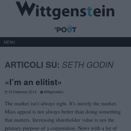
MENU
ARTICOLI SU:
SETH GODIN
«I’m an elitist»
16 Febbraio 2014
Wittgenstein
The market isn’t always right. It’s merely the market.
Mass appeal is not always better than doing something
that matters. Increasing shareholder value is not the
primary purpose of a corporation. News with a lot of