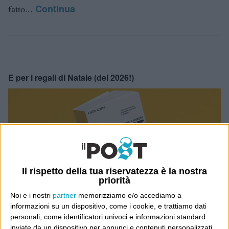
Continua
fatto...
E per i regali di Natale (del 2026!)
Il rispetto della tua riservatezza è la nostra
priorità
Noi e i nostri
partner
memorizziamo e/o accediamo a
informazioni su un dispositivo, come i cookie, e trattiamo dati
personali, come identificatori univoci e informazioni standard
inviate da un dispositivo per annunci e contenuti personalizzati,