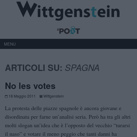
MENU
ARTICOLI SU:
SPAGNA
No les votes
18 Maggio 2011
Wittgenstein
La protesta delle piazze spagnole è ancora giovane e
disordinata per farne un’analisi seria. Però ha tra gli altri
molti slogan un’idea che è l’opposto del vecchio “turarsi
il naso” e votare il meno peggio che tanti danni ha