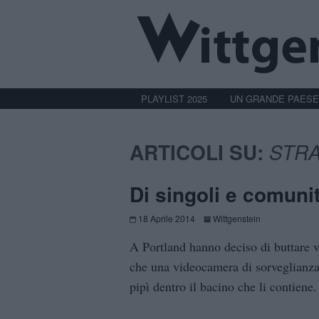
PLAYLIST 2025
UN GRANDE PAESE
ARTICOLI SU:
STR
Di singoli e comuni
18 Aprile 2014
Wittgenstein
A Portland hanno deciso di buttare v
che una videocamera di sorveglianza
pipì dentro il bacino che li contiene.