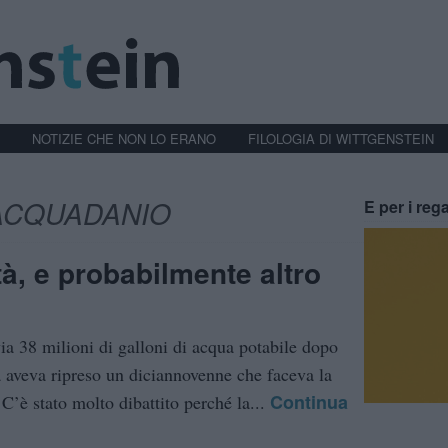
NOTIZIE CHE NON LO ERANO
FILOLOGIA DI WITTGENSTEIN
ACQUADANIO
E per i rega
tà, e probabilmente altro
ia 38 milioni di galloni di acqua potabile dopo
 aveva ripreso un diciannovenne che faceva la
Continua
 C’è stato molto dibattito perché la...