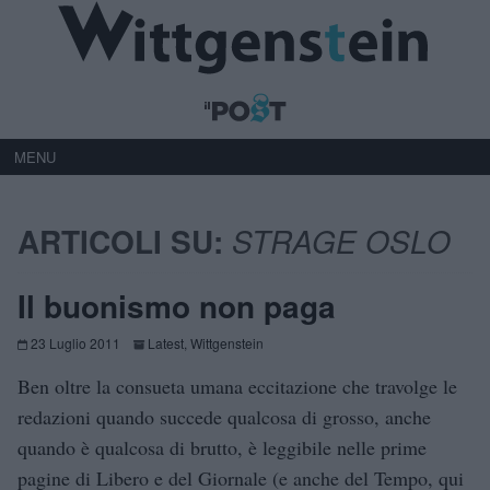
MENU
ARTICOLI SU:
STRAGE OSLO
Il buonismo non paga
23 Luglio 2011
Latest
,
Wittgenstein
Ben oltre la consueta umana eccitazione che travolge le
redazioni quando succede qualcosa di grosso, anche
quando è qualcosa di brutto, è leggibile nelle prime
pagine di Libero e del Giornale (e anche del Tempo, qui