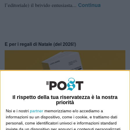
Continua
l’editoriale) il brivido entusiasta...
E per i regali di Natale (del 2026!)
Il rispetto della tua riservatezza è la nostra
priorità
Noi e i nostri
partner
memorizziamo e/o accediamo a
informazioni su un dispositivo, come i cookie, e trattiamo dati
personali, come identificatori univoci e informazioni standard
inviate da un dispositivo per annunci e contenuti personalizzati,