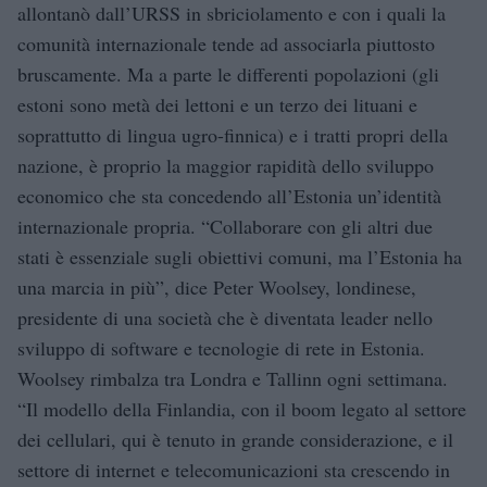
allontanò dall’URSS in sbriciolamento e con i quali la
comunità internazionale tende ad associarla piuttosto
bruscamente. Ma a parte le differenti popolazioni (gli
estoni sono metà dei lettoni e un terzo dei lituani e
soprattutto di lingua ugro-finnica) e i tratti propri della
nazione, è proprio la maggior rapidità dello sviluppo
economico che sta concedendo all’Estonia un’identità
internazionale propria. “Collaborare con gli altri due
stati è essenziale sugli obiettivi comuni, ma l’Estonia ha
una marcia in più”, dice Peter Woolsey, londinese,
presidente di una società che è diventata leader nello
sviluppo di software e tecnologie di rete in Estonia.
Woolsey rimbalza tra Londra e Tallinn ogni settimana.
“Il modello della Finlandia, con il boom legato al settore
dei cellulari, qui è tenuto in grande considerazione, e il
settore di internet e telecomunicazioni sta crescendo in