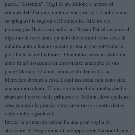
paese, “Estoniya”. Oggi di un milione e mezzo di
abitanti dell’Estonia, un terzo sono russi. La polizia non
sa spiegarsi le ragioni dell’omicidio. Alle tre del
pomeriggio Haitov era nella sua Nissan Patrol insieme al
nipotino di nove anni, quando due uomini sono scesi da
un’altra auto e hanno sparato prima al suo rottweiler e
poi alla testa dell’editore. Il bambino aveva assistito un
anno fa all’assassinio in circostanze analoghe di suo
padre Marian, 32 anni, ammazzato dentro la sua
Mercedes davanti a casa. I suoi assassini non sono stati
ancora individuati. E’ una storia terribile, quella che ha
ritardato l’arrivo della primavera a Tallinn, dove qualsiasi
cosa riguardi la grande minoranza russa si porta dietro
delle ombre sgradevoli.
Invece la primavera estone ha una gran voglia di
sbocciare. Il Programma di sviluppo delle Nazioni Unite