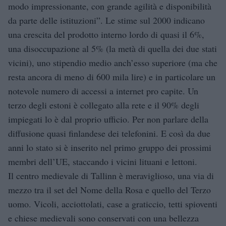
modo impressionante, con grande agilità e disponibilità
da parte delle istituzioni”. Le stime sul 2000 indicano
una crescita del prodotto interno lordo di quasi il 6%,
una disoccupazione al 5% (la metà di quella dei due stati
vicini), uno stipendio medio anch’esso superiore (ma che
resta ancora di meno di 600 mila lire) e in particolare un
notevole numero di accessi a internet pro capite. Un
terzo degli estoni è collegato alla rete e il 90% degli
impiegati lo è dal proprio ufficio. Per non parlare della
diffusione quasi finlandese dei telefonini. E così da due
anni lo stato si è inserito nel primo gruppo dei prossimi
membri dell’UE, staccando i vicini lituani e lettoni.
Il centro medievale di Tallinn è meraviglioso, una via di
mezzo tra il set del Nome della Rosa e quello del Terzo
uomo. Vicoli, acciottolati, case a graticcio, tetti spioventi
e chiese medievali sono conservati con una bellezza