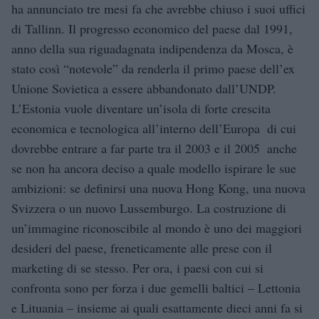
ha annunciato tre mesi fa che avrebbe chiuso i suoi uffici
di Tallinn. Il progresso economico del paese dal 1991,
anno della sua riguadagnata indipendenza da Mosca, è
stato così “notevole” da renderla il primo paese dell’ex
Unione Sovietica a essere abbandonato dall’UNDP.
L’Estonia vuole diventare un’isola di forte crescita
economica e tecnologica all’interno dell’Europa ­ di cui
dovrebbe entrare a far parte tra il 2003 e il 2005 ­ anche
se non ha ancora deciso a quale modello ispirare le sue
ambizioni: se definirsi una nuova Hong Kong, una nuova
Svizzera o un nuovo Lussemburgo. La costruzione di
un’immagine riconoscibile al mondo è uno dei maggiori
desideri del paese, freneticamente alle prese con il
marketing di se stesso. Per ora, i paesi con cui si
confronta sono per forza i due gemelli baltici – Lettonia
e Lituania – insieme ai quali esattamente dieci anni fa si