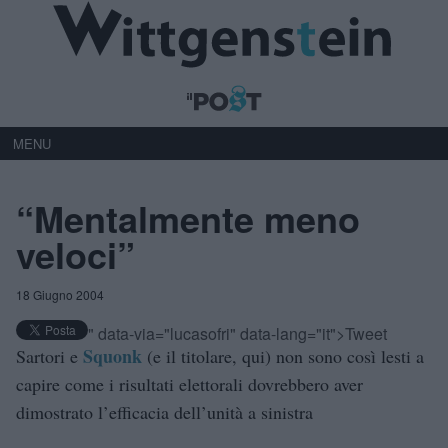
MENU
“Mentalmente meno
veloci”
18 Giugno 2004
" data-via="lucasofri" data-lang="it">Tweet
Squonk
Sartori e
(e il titolare, qui) non sono così lesti a
capire come i risultati elettorali dovrebbero aver
dimostrato l’efficacia dell’unità a sinistra