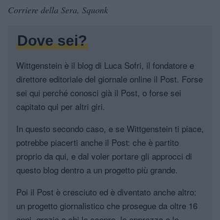
Corriere della Sera, Squonk
Dove sei?
Wittgenstein è il blog di Luca Sofri, il fondatore e
direttore editoriale del giornale online il Post. Forse
sei qui perché conosci già il Post, o forse sei
capitato qui per altri giri.
In questo secondo caso, e se Wittgenstein ti piace,
potrebbe piacerti anche il Post: che è partito
proprio da qui, e dal voler portare gli approcci di
questo blog dentro a un progetto più grande.
Poi il Post è cresciuto ed è diventato anche altro:
un progetto giornalistico che prosegue da oltre 16
anni, grazie a chi lo scopre, lo apprezza e lo