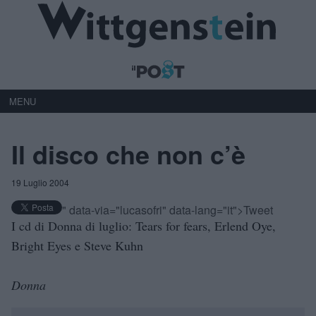
MENU
Il disco che non c’è
19 Luglio 2004
" data-via="lucasofri" data-lang="it">Tweet
I cd di Donna di luglio: Tears for fears, Erlend Oye,
Bright Eyes e Steve Kuhn
Donna