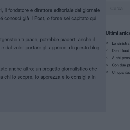
, il fondatore e direttore editoriale del giornale
é conosci già il Post, o forse sei capitato qui
Ultimi artic
genstein ti piace, potrebbe piacerti anche il
La sinistr
, e dal voler portare gli approcci di questo blog
Don’t feed 
A chi pens
Con due pi
tato anche altro: un progetto giornalistico che
Cinquantaq
a chi lo scopre, lo apprezza e lo consiglia in