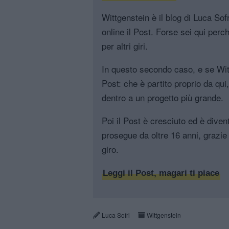
Wittgenstein è il blog di Luca Sofri
online il Post. Forse sei qui perch
per altri giri.
In questo secondo caso, e se Witt
Post: che è partito proprio da qui
dentro a un progetto più grande.
Poi il Post è cresciuto ed è diven
prosegue da oltre 16 anni, grazie 
giro.
Leggi il Post, magari ti piace
Luca Sofri
Wittgenstein