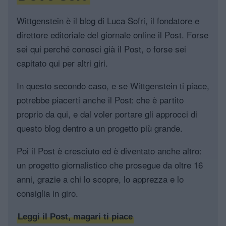
Wittgenstein è il blog di Luca Sofri, il fondatore e
direttore editoriale del giornale online il Post. Forse
sei qui perché conosci già il Post, o forse sei
capitato qui per altri giri.
In questo secondo caso, e se Wittgenstein ti piace,
potrebbe piacerti anche il Post: che è partito
proprio da qui, e dal voler portare gli approcci di
questo blog dentro a un progetto più grande.
Poi il Post è cresciuto ed è diventato anche altro:
un progetto giornalistico che prosegue da oltre 16
anni, grazie a chi lo scopre, lo apprezza e lo
consiglia in giro.
Leggi il Post, magari ti piace