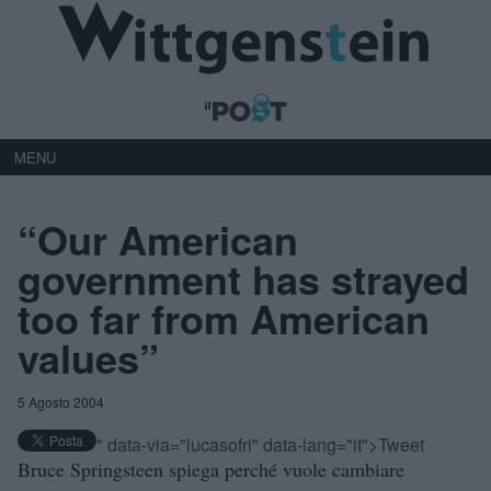
MENU
“Our American
government has strayed
too far from American
values”
5 Agosto 2004
" data-via="lucasofri" data-lang="it">Tweet
Bruce Springsteen spiega perché vuole cambiare