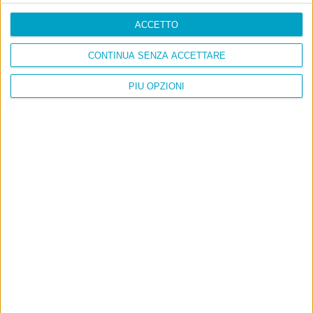
ACCETTO
CONTINUA SENZA ACCETTARE
PIÙ OPZIONI
Info