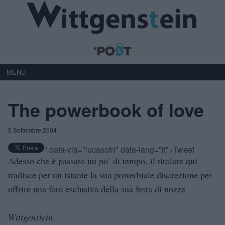
MENU
The powerbook of love
5 Settembre 2004
" data-via="lucasofri" data-lang="it">Tweet
Adesso che è passato un po’ di tempo, il titolare qui
tradisce per un istante la sua proverbiale discrezione per
offrire una foto esclusiva della sua festa di nozze
Wittgenstein