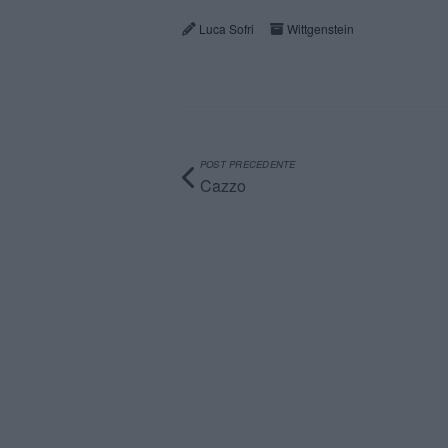
Luca Sofri
Wittgenstein
POST PRECEDENTE
Cazzo