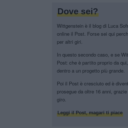
Dove sei?
Wittgenstein è il blog di Luca Sofri
online il Post. Forse sei qui perch
per altri giri.
In questo secondo caso, e se Witt
Post: che è partito proprio da qui
dentro a un progetto più grande.
Poi il Post è cresciuto ed è diven
prosegue da oltre 16 anni, grazie 
giro.
Leggi il Post, magari ti piace