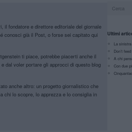
, il fondatore e direttore editoriale del giornale
Ultimi artic
é conosci già il Post, o forse sei capitato qui
La sinistr
Don’t feed 
genstein ti piace, potrebbe piacerti anche il
A chi pens
, e dal voler portare gli approcci di questo blog
Con due pi
Cinquantaq
tato anche altro: un progetto giornalistico che
a chi lo scopre, lo apprezza e lo consiglia in