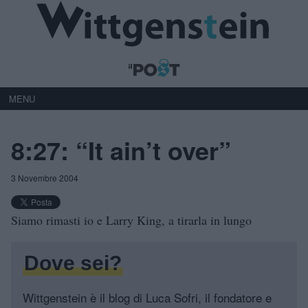
MENU
8:27: “It ain’t over”
3 Novembre 2004
Siamo rimasti io e Larry King, a tirarla in lungo
Dove sei?
Wittgenstein è il blog di Luca Sofri, il fondatore e