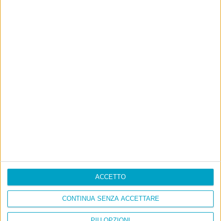
ACCETTO
CONTINUA SENZA ACCETTARE
PIÙ OPZIONI