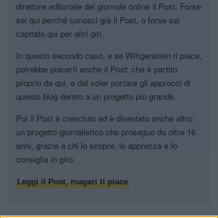
direttore editoriale del giornale online il Post. Forse
sei qui perché conosci già il Post, o forse sei
capitato qui per altri giri.
In questo secondo caso, e se Wittgenstein ti piace,
potrebbe piacerti anche il Post: che è partito
proprio da qui, e dal voler portare gli approcci di
questo blog dentro a un progetto più grande.
Poi il Post è cresciuto ed è diventato anche altro:
un progetto giornalistico che prosegue da oltre 16
anni, grazie a chi lo scopre, lo apprezza e lo
consiglia in giro.
Leggi il Post, magari ti piace