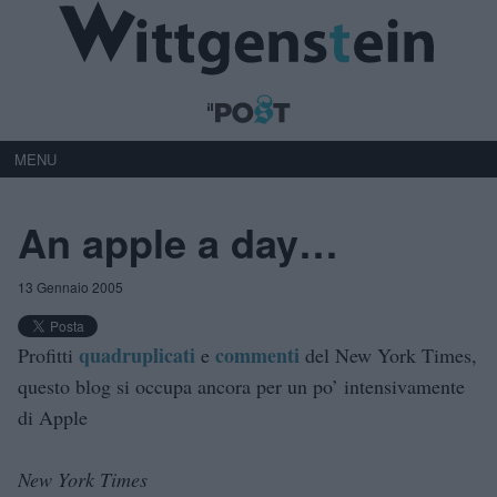
MENU
An apple a day…
13 Gennaio 2005
quadruplicati
commenti
Profitti
e
del New York Times,
questo blog si occupa ancora per un po’ intensivamente
di Apple
New York Times