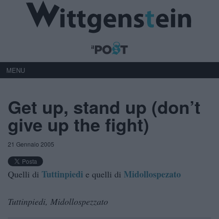
MENU
Get up, stand up (don’t
give up the fight)
21 Gennaio 2005
Tuttinpiedi
Midollospezato
Quelli di
e quelli di
Tuttinpiedi, Midollospezzato