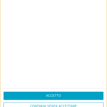
ACCETTO
CONTINUA SENZA ACCETTARE