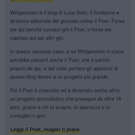
Wittgenstein è il blog di Luca Sofri, il fondatore e
direttore editoriale del giornale online il Post. Forse
sei qui perché conosci già il Post, o forse sei
capitato qui per altri giri.
In questo secondo caso, e se Wittgenstein ti piace,
potrebbe piacerti anche il Post: che è partito
proprio da qui, e dal voler portare gli approcci di
questo blog dentro a un progetto più grande.
Poi il Post è cresciuto ed è diventato anche altro:
un progetto giornalistico che prosegue da oltre 16
anni, grazie a chi lo scopre, lo apprezza e lo
consiglia in giro.
Leggi il Post, magari ti piace