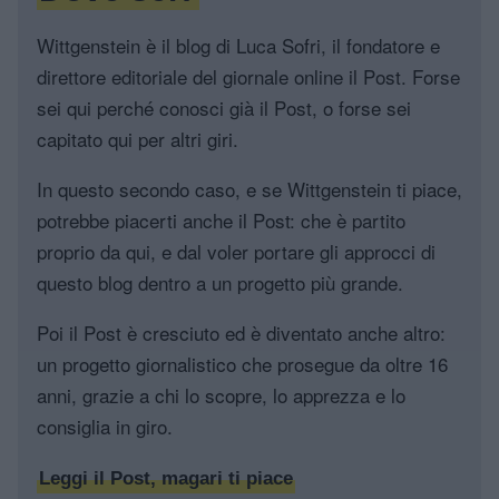
Wittgenstein è il blog di Luca Sofri, il fondatore e
direttore editoriale del giornale online il Post. Forse
sei qui perché conosci già il Post, o forse sei
capitato qui per altri giri.
In questo secondo caso, e se Wittgenstein ti piace,
potrebbe piacerti anche il Post: che è partito
proprio da qui, e dal voler portare gli approcci di
questo blog dentro a un progetto più grande.
Poi il Post è cresciuto ed è diventato anche altro:
un progetto giornalistico che prosegue da oltre 16
anni, grazie a chi lo scopre, lo apprezza e lo
consiglia in giro.
Leggi il Post, magari ti piace