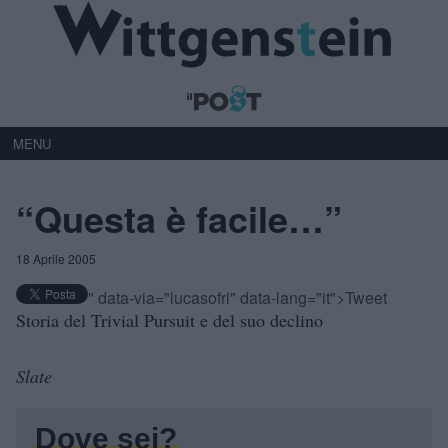
MENU
“Questa è facile…”
18 Aprile 2005
" data-via="lucasofri" data-lang="it">Tweet
Storia del Trivial Pursuit e del suo declino
Slate
Dove sei?