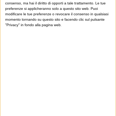
consenso, ma hai il diritto di opporti a tale trattamento. Le tue
preferenze si applicheranno solo a questo sito web. Puoi
modificare le tue preferenze o revocare il consenso in qualsiasi
momento tornando su questo sito e facendo clic sul pulsante
"Privacy" in fondo alla pagina web.
Ultimi articoli
La sinistra de coccio
Don’t feed the trolls