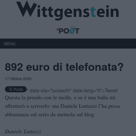
MENU
892 euro di telefonata?
17 Ottobre 2005
" data-via="lucasofri" data-lang="it">Tweet
Questa la prendo con le molle, e se è una balla mi
affretterò a scriverlo: ma Daniele Luttazzi l’ha presa
abbastanza sul serio da metterla sul blog
Daniele Luttazzi