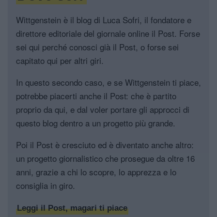
Wittgenstein è il blog di Luca Sofri, il fondatore e
direttore editoriale del giornale online il Post. Forse
sei qui perché conosci già il Post, o forse sei
capitato qui per altri giri.
In questo secondo caso, e se Wittgenstein ti piace,
potrebbe piacerti anche il Post: che è partito
proprio da qui, e dal voler portare gli approcci di
questo blog dentro a un progetto più grande.
Poi il Post è cresciuto ed è diventato anche altro:
un progetto giornalistico che prosegue da oltre 16
anni, grazie a chi lo scopre, lo apprezza e lo
consiglia in giro.
Leggi il Post, magari ti piace