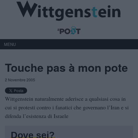
MENU
Touche pas à mon pote
2 Novembre 2005
Wittgenstein naturalmente aderisce a qualsiasi cosa in
cui si protesti contro i fanatici che governano l’Iran e si
difenda l’esistenza di Israele
Dove sei?